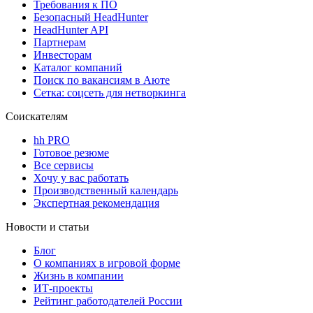
Требования к ПО
Безопасный HeadHunter
HeadHunter API
Партнерам
Инвесторам
Каталог компаний
Поиск по вакансиям в Аюте
Сетка: соцсеть для нетворкинга
Соискателям
hh PRO
Готовое резюме
Все сервисы
Хочу у вас работать
Производственный календарь
Экспертная рекомендация
Новости и статьи
Блог
О компаниях в игровой форме
Жизнь в компании
ИТ-проекты
Рейтинг работодателей России