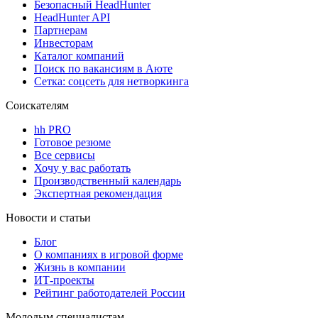
Безопасный HeadHunter
HeadHunter API
Партнерам
Инвесторам
Каталог компаний
Поиск по вакансиям в Аюте
Сетка: соцсеть для нетворкинга
Соискателям
hh PRO
Готовое резюме
Все сервисы
Хочу у вас работать
Производственный календарь
Экспертная рекомендация
Новости и статьи
Блог
О компаниях в игровой форме
Жизнь в компании
ИТ-проекты
Рейтинг работодателей России
Молодым специалистам