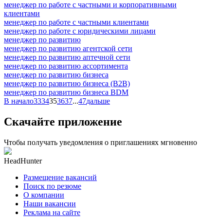
менеджер по работе с частными и корпоративными
клиентами
менеджер по работе с частными клиентами
менеджер по работе с юридическими лицами
менеджер по развитию
менеджер по развитию агентской сети
менеджер по развитию аптечной сети
менеджер по развитию ассортимента
менеджер по развитию бизнеса
менеджер по развитию бизнеса (B2B)
менеджер по развитию бизнеса BDM
В начало
33
34
35
36
37
...
47
дальше
Скачайте приложение
Чтобы получать уведомления о приглашениях мгновенно
HeadHunter
Размещение вакансий
Поиск по резюме
О компании
Наши вакансии
Реклама на сайте