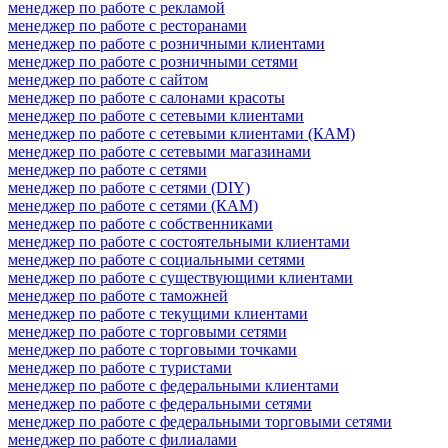
менеджер по работе с рекламой
менеджер по работе с ресторанами
менеджер по работе с розничными клиентами
менеджер по работе с розничными сетями
менеджер по работе с сайтом
менеджер по работе с салонами красоты
менеджер по работе с сетевыми клиентами
менеджер по работе с сетевыми клиентами (КАМ)
менеджер по работе с сетевыми магазинами
менеджер по работе с сетями
менеджер по работе с сетями (DIY)
менеджер по работе с сетями (КАМ)
менеджер по работе с собственниками
менеджер по работе с состоятельными клиентами
менеджер по работе с социальными сетями
менеджер по работе с существующими клиентами
менеджер по работе с таможней
менеджер по работе с текущими клиентами
менеджер по работе с торговыми сетями
менеджер по работе с торговыми точками
менеджер по работе с туристами
менеджер по работе с федеральными клиентами
менеджер по работе с федеральными сетями
менеджер по работе с федеральными торговыми сетями
менеджер по работе с филиалами