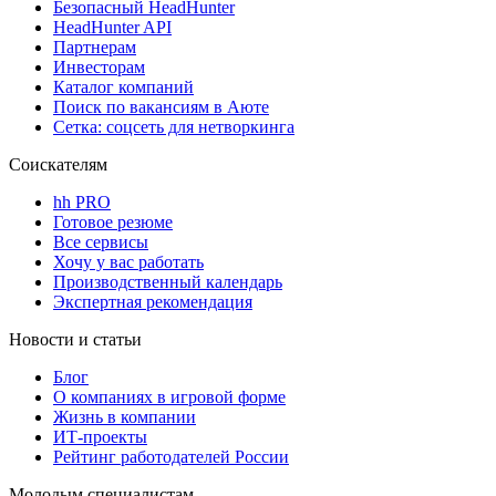
Безопасный HeadHunter
HeadHunter API
Партнерам
Инвесторам
Каталог компаний
Поиск по вакансиям в Аюте
Сетка: соцсеть для нетворкинга
Соискателям
hh PRO
Готовое резюме
Все сервисы
Хочу у вас работать
Производственный календарь
Экспертная рекомендация
Новости и статьи
Блог
О компаниях в игровой форме
Жизнь в компании
ИТ-проекты
Рейтинг работодателей России
Молодым специалистам