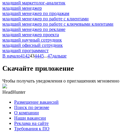
младший маркетолог-аналитик
младший менеджер
младший менеджер по продажам
младший менеджер по работе с клиентами
младший менеджер по работе с ключевыми клиентами
младший менеджер по рекламе
младший менеджер проекта
младший научный сотрудник
младший офисный сотрудник
младший программист
В начало
41
42
43
44
45
...
47
дальше
Скачайте приложение
Чтобы получать уведомления о приглашениях мгновенно
HeadHunter
Размещение вакансий
Поиск по резюме
О компании
Наши вакансии
Реклама на сайте
Требования к ПО