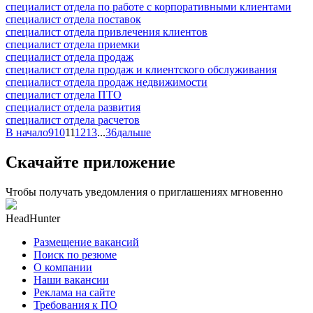
специалист отдела по работе с корпоративными клиентами
специалист отдела поставок
специалист отдела привлечения клиентов
специалист отдела приемки
специалист отдела продаж
специалист отдела продаж и клиентского обслуживания
специалист отдела продаж недвижимости
специалист отдела ПТО
специалист отдела развития
специалист отдела расчетов
В начало
9
10
11
12
13
...
36
дальше
Скачайте приложение
Чтобы получать уведомления о приглашениях мгновенно
HeadHunter
Размещение вакансий
Поиск по резюме
О компании
Наши вакансии
Реклама на сайте
Требования к ПО