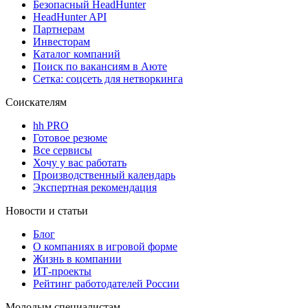
Безопасный HeadHunter
HeadHunter API
Партнерам
Инвесторам
Каталог компаний
Поиск по вакансиям в Аюте
Сетка: соцсеть для нетворкинга
Соискателям
hh PRO
Готовое резюме
Все сервисы
Хочу у вас работать
Производственный календарь
Экспертная рекомендация
Новости и статьи
Блог
О компаниях в игровой форме
Жизнь в компании
ИТ-проекты
Рейтинг работодателей России
Молодым специалистам