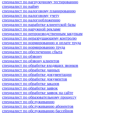
специалист по нагрузочному тестированию
специалист по найму
специалист по налоговому планированию
специалист по налоговому учету
специалист по налогообложению
специалист по наработке клиентской базы
специалист по наружной рекламе
специалист по непроизводственным закупкам
специалист по неразрушающему контролю
специалист по нормированию и оплате труда
специалист по нормированию труда
специалист по обеспечению сбыта
специалист по обзвону
специалист по обзвону клиентов
специалист по обработке входящих звонков
специалист по обработке данных
специалист по обработке документации
специалист по обработке документов
специалист по обработке заказов
специалист по обработке заявок
специалист по обработке заявок на сайте
специалист по образовательному процессу
специалист по обслуживанию
специалист по обслуживанию абонентов
специалист по обслуживанию бассейнов