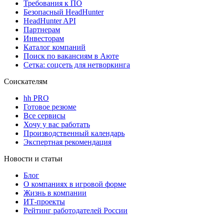
Требования к ПО
Безопасный HeadHunter
HeadHunter API
Партнерам
Инвесторам
Каталог компаний
Поиск по вакансиям в Аюте
Сетка: соцсеть для нетворкинга
Соискателям
hh PRO
Готовое резюме
Все сервисы
Хочу у вас работать
Производственный календарь
Экспертная рекомендация
Новости и статьи
Блог
О компаниях в игровой форме
Жизнь в компании
ИТ-проекты
Рейтинг работодателей России