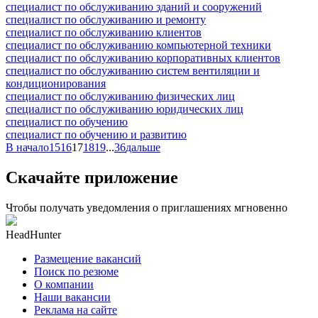
специалист по обслуживанию зданий и сооружений
специалист по обслуживанию и ремонту
специалист по обслуживанию клиентов
специалист по обслуживанию компьютерной техники
специалист по обслуживанию корпоративных клиентов
специалист по обслуживанию систем вентиляции и
кондиционирования
специалист по обслуживанию физических лиц
специалист по обслуживанию юридических лиц
специалист по обучению
специалист по обучению и развитию
В начало
15
16
17
18
19
...
36
дальше
Скачайте приложение
Чтобы получать уведомления о приглашениях мгновенно
HeadHunter
Размещение вакансий
Поиск по резюме
О компании
Наши вакансии
Реклама на сайте