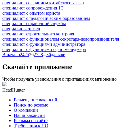
специалист со знанием китайского языка
специалист сопровождения 1С
специалист с опытом юриста
специалист с педагогическим образованием
специалист справочной службы
специалист-стажер
специалист строительного контроля
специалист с функционалом секретаря-делопроизводителя
специалист с функциями администратора
специалист с функциями офис-менеджера
В начало
24
25
26
27
28
...
36
дальше
Скачайте приложение
Чтобы получать уведомления о приглашениях мгновенно
HeadHunter
Размещение вакансий
Поиск по резюме
О компании
Наши вакансии
Реклама на сайте
Требования к ПО