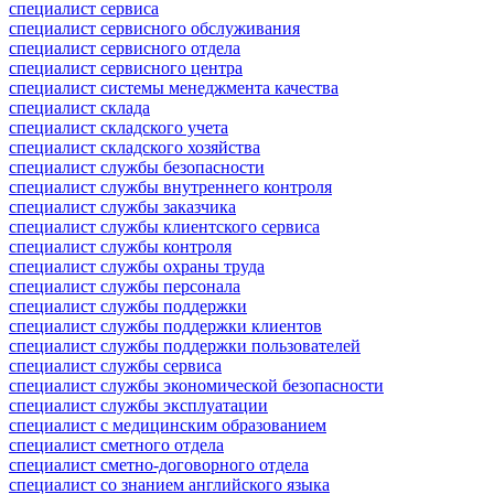
специалист сервиса
специалист сервисного обслуживания
специалист сервисного отдела
специалист сервисного центра
специалист системы менеджмента качества
специалист склада
специалист складского учета
специалист складского хозяйства
специалист службы безопасности
специалист службы внутреннего контроля
специалист службы заказчика
специалист службы клиентского сервиса
специалист службы контроля
специалист службы охраны труда
специалист службы персонала
специалист службы поддержки
специалист службы поддержки клиентов
специалист службы поддержки пользователей
специалист службы сервиса
специалист службы экономической безопасности
специалист службы эксплуатации
специалист с медицинским образованием
специалист сметного отдела
специалист сметно-договорного отдела
специалист со знанием английского языка