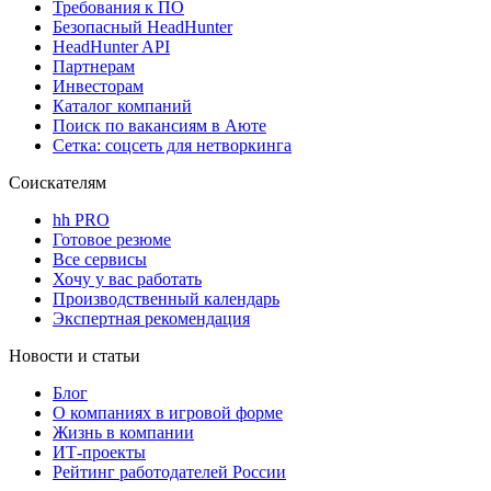
Требования к ПО
Безопасный HeadHunter
HeadHunter API
Партнерам
Инвесторам
Каталог компаний
Поиск по вакансиям в Аюте
Сетка: соцсеть для нетворкинга
Соискателям
hh PRO
Готовое резюме
Все сервисы
Хочу у вас работать
Производственный календарь
Экспертная рекомендация
Новости и статьи
Блог
О компаниях в игровой форме
Жизнь в компании
ИТ-проекты
Рейтинг работодателей России